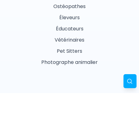
Ostéopathes
Éleveurs
Éducateurs
Vétérinaires
Pet Sitters
Photographe animalier
Garderies
Masseurs animaliers
Naturopathes animaliers
Associations