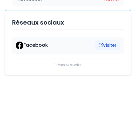
Réseaux sociaux
Facebook
Visiter
1 réseau social