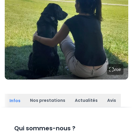
Voir
Nos prestations
Actualités
Avis
Infos
Qui sommes-nous
?