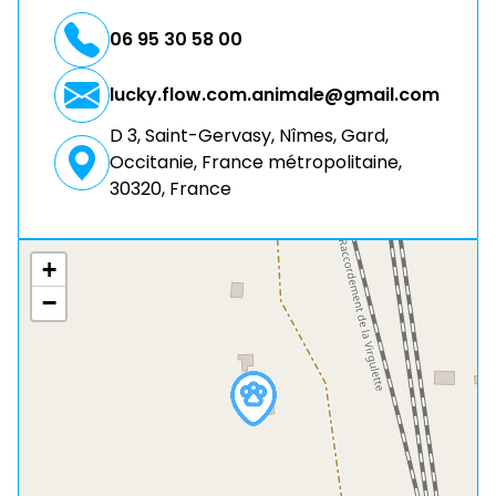
06 95 30 58 00
lucky.flow.com.animale@gmail.com
D 3, Saint-Gervasy, Nîmes, Gard,
Occitanie, France métropolitaine,
30320, France
+
−