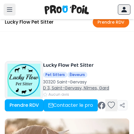
Accueil
›
Saint-Gervasy
›
Lucky Flow Pet Sitter
Lucky Flow Pet Sitter
Prendre RDV
Lucky Flow Pet Sitter
Pet Sitters
Éleveurs
30320 Saint-Gervasy
D 3, Saint-Gervasy, Nîmes, Gard
Aucun avis
Prendre RDV
Contacter le pro