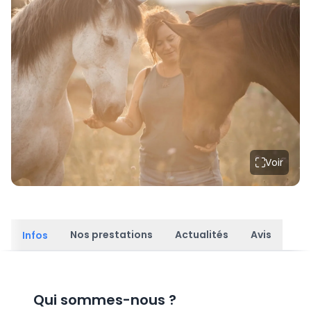
Voir
Nos prestations
Actualités
Avis
Infos
Qui sommes-nous
?