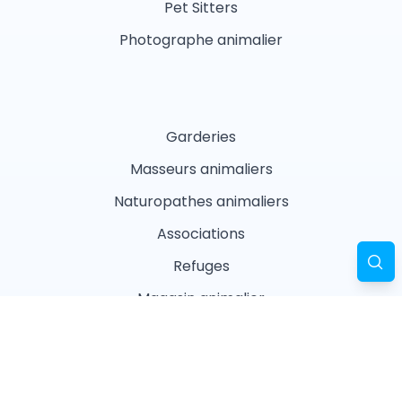
Pet Sitters
Photographe animalier
Garderies
Masseurs animaliers
Naturopathes animaliers
Associations
Refuges
Magasin animalier
Pharmacie
Recherches fréquentes