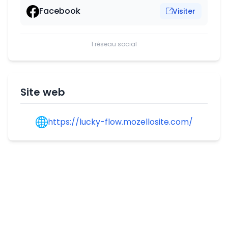
Facebook
Visiter
1 réseau social
Site web
https://lucky-flow.mozellosite.com/