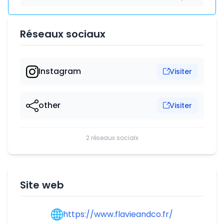
Réseaux sociaux
Instagram
Visiter
other
Visiter
2 réseaux socialx
Site web
https://www.flavieandco.fr/