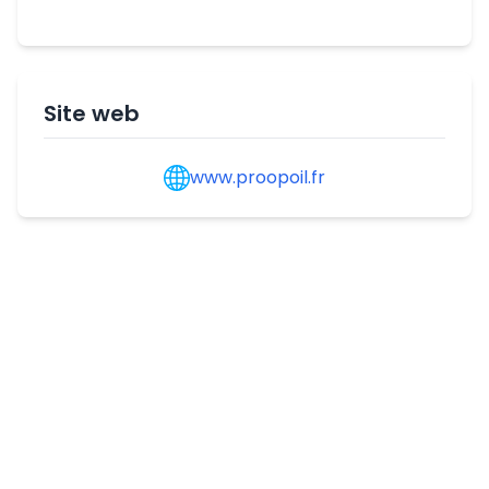
Site web
www.proopoil.fr