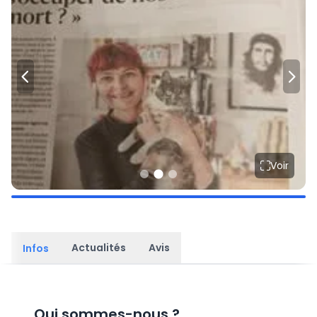
Voir
Actualités
Avis
Infos
Qui sommes-nous
?