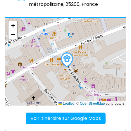
métropolitaine, 25200, France
+
−
Leaflet
|
©
OpenStreetMap
contributors
Voir itinéraire sur Google Maps