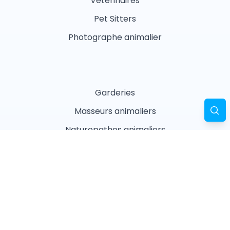
Vétérinaires
Pet Sitters
Photographe animalier
Garderies
Masseurs animaliers
Naturopathes animaliers
Associations
Refuges
Magasin animalier
Pharmacie