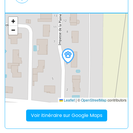
+
−
Leaflet
|
©
OpenStreetMap
contributors
Voir itinéraire sur Google Maps