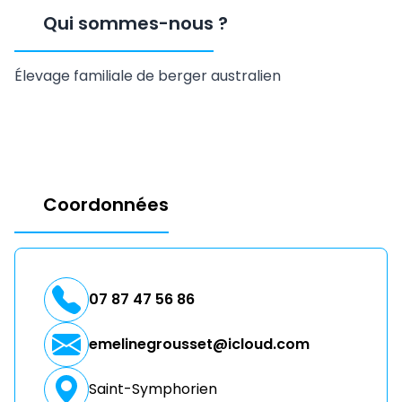
Qui sommes-nous
?
Élevage familiale de berger australien
Coordonnées
07 87 47 56 86
emelinegrousset@icloud.com
Saint-Symphorien