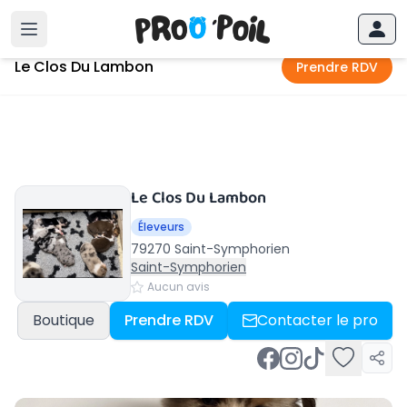
Accueil
›
Saint-Symphorien
›
Le Clos Du Lambon
Le Clos Du Lambon
Prendre RDV
Le Clos Du Lambon
Éleveurs
79270 Saint-Symphorien
Saint-Symphorien
Aucun avis
Boutique
Prendre RDV
Contacter le pro