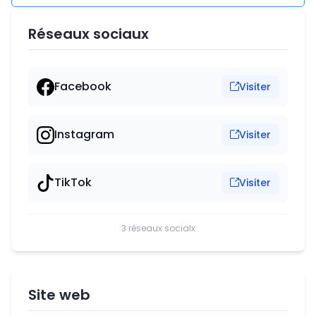
Réseaux sociaux
Facebook
Visiter
Instagram
Visiter
TikTok
Visiter
3 réseaux socialx
Site web