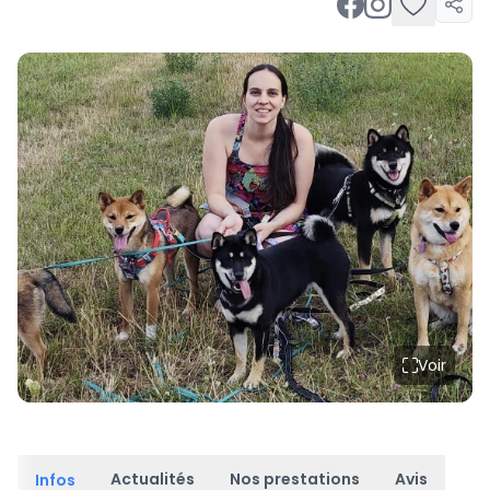
Voir
Actualités
Nos prestations
Avis
Infos