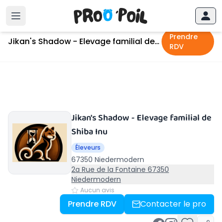
Accueil
›
Niedermodern
›
Jikan's Shadow - Elevage familial de Shiba Inu
Prendre
Jikan's Shadow - Elevage familial de Shiba Inu
RDV
Jikan's Shadow - Elevage familial de
Shiba Inu
Éleveurs
67350 Niedermodern
2a Rue de la Fontaine 67350
Niedermodern
Aucun avis
Prendre RDV
Contacter le pro