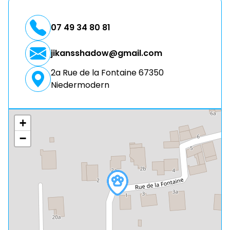
07 49 34 80 81
jikansshadow@gmail.com
2a Rue de la Fontaine 67350
Niedermodern
+
−