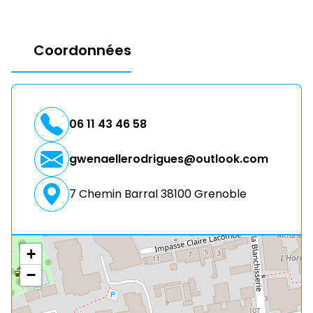
Coordonnées
06 11 43 46 58
gwenaellerodrigues@outlook.com
7 Chemin Barral 38100 Grenoble
+
−