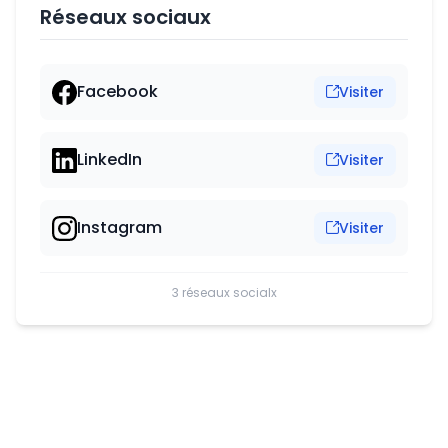
Réseaux sociaux
Facebook
Visiter
LinkedIn
Visiter
Instagram
Visiter
3 réseaux socialx