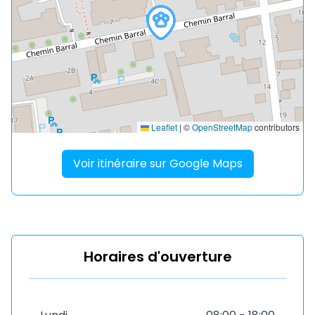
Leaflet
|
©
OpenStreetMap
contributors
Voir itinéraire sur Google Maps
Horaires d'ouverture