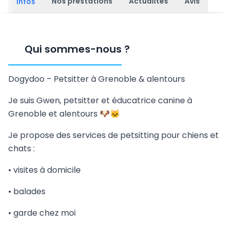
Nos prestations
Actualités
Avis
Infos
Qui sommes-nous
?
Dogydoo – Petsitter à Grenoble & alentours
Je suis Gwen, petsitter et éducatrice canine à
Grenoble et alentours 🐶🐱
Je propose des services de petsitting pour chiens et
chats :
• visites à domicile
• balades
• garde chez moi