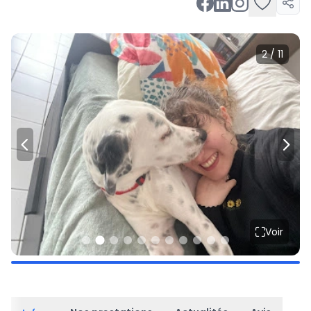
2 / 11
Voir