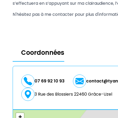
s’effectuera en s’appuyant sur ma clairaudience, l’é
N'hésitez pas à me contacter pour plus d'informati
Coordonnées
07 69 92 10 93
contact@tyan
3 Rue des Blossiers 22460 Grâce-Uzel
+