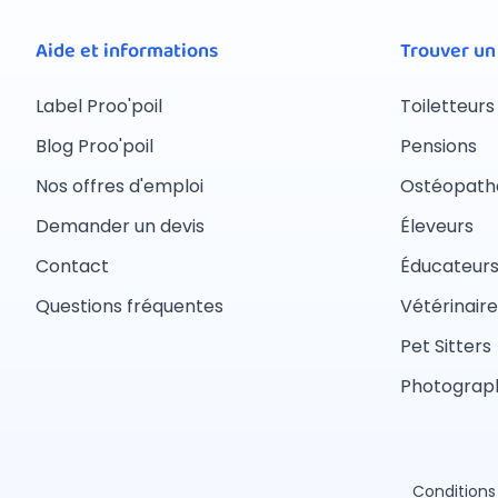
Aide et informations
Trouver un
Label Proo'poil
Toiletteurs
Blog Proo'poil
Pensions
Nos offres d'emploi
Ostéopath
Demander un devis
Éleveurs
Contact
Éducateur
Questions fréquentes
Vétérinaire
Pet Sitters
Photograph
Conditions 