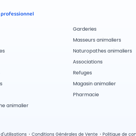
 professionnel
Garderies
Masseurs animaliers
es
Naturopathes animaliers
Associations
s
Refuges
s
Magasin animalier
Pharmacie
e animalier
d'utilisations
Conditions Générales de Vente
Politique de con