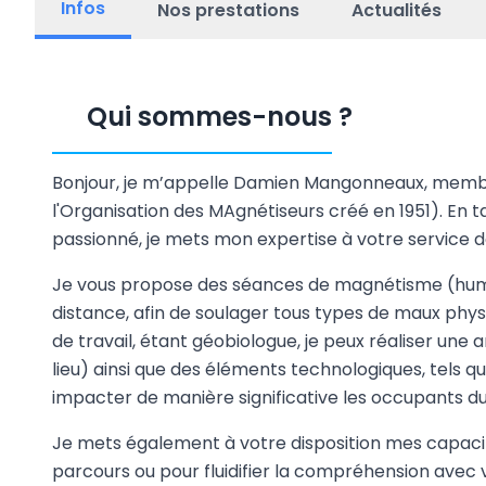
Infos
Nos prestations
Actualités
Qui sommes-nous
?
Bonjour, je m’appelle Damien Mangonneaux, memb
l'Organisation des MAgnétiseurs créé en 1951). En
passionné, je mets mon expertise à votre service d
Je vous propose des séances de magnétisme (huma
distance, afin de soulager tous types de maux phy
de travail, étant géobiologue, je peux réaliser une
lieu) ainsi que des éléments technologiques, tels
impacter de manière significative les occupants du 
Je mets également à votre disposition mes capa
parcours ou pour fluidifier la compréhension avec