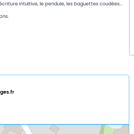
criture intuitive, le pendule, les baguettes coudées...
ons.
ges.fr