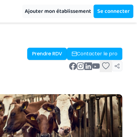
Ajouter mon établissement
Se connecter
Prendre RDV
Contacter le pro