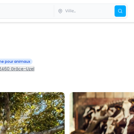
nne pour animaux
22460 Grâce-Uzel