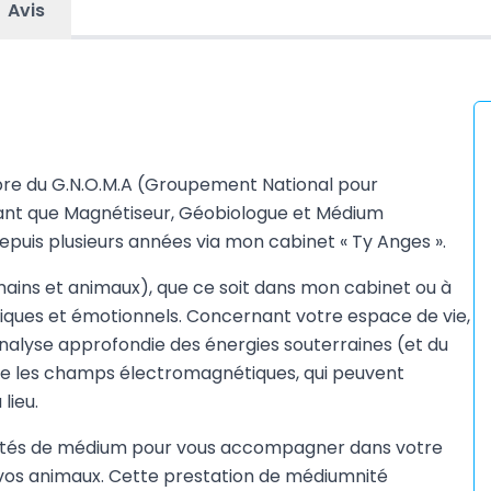
Avis
re du G.N.O.M.A (Groupement National pour
 tant que Magnétiseur, Géobiologue et Médium
epuis plusieurs années via mon cabinet « Ty Anges ».
ins et animaux), que ce soit dans mon cabinet ou à
siques et émotionnels. Concernant votre espace de vie,
 analyse approfondie des énergies souterraines (et du
 que les champs électromagnétiques, qui peuvent
lieu.
cités de médium pour vous accompagner dans votre
 vos animaux. Cette prestation de médiumnité