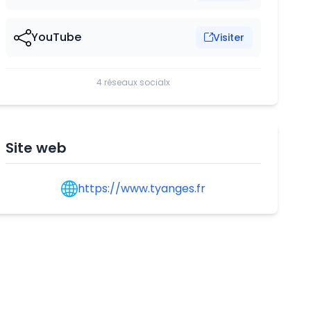
YouTube
Visiter
4 réseaux socialx
Site web
https://www.tyanges.fr