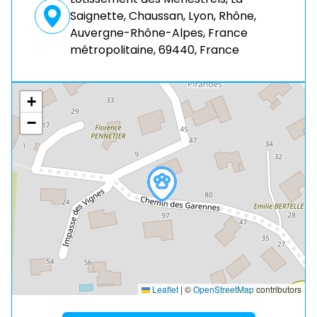
Saignette, Chaussan, Lyon, Rhône,
Auvergne-Rhône-Alpes, France
métropolitaine, 69440, France
+
−
Leaflet
|
©
OpenStreetMap
contributors