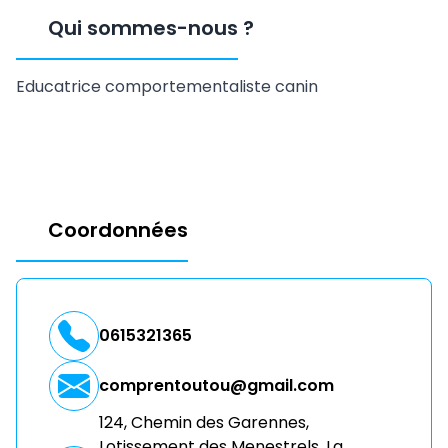
Qui sommes-nous
?
Educatrice comportementaliste canin
Coordonnées
0615321365
comprentoutou@gmail.com
124, Chemin des Garennes,
Lotissement des Menestrels, La