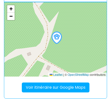
+
−
Leaflet
|
©
OpenStreetMap
contributors
Voir itinéraire sur Google Maps