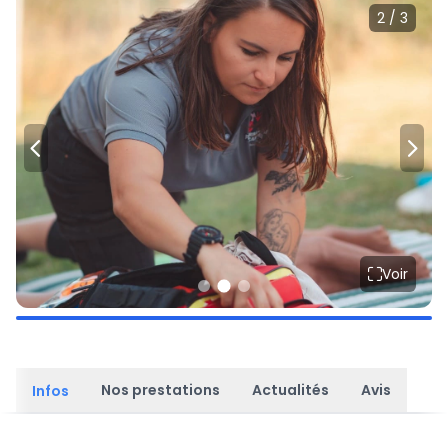
2 / 3
Voir
Nos prestations
Actualités
Avis
Infos