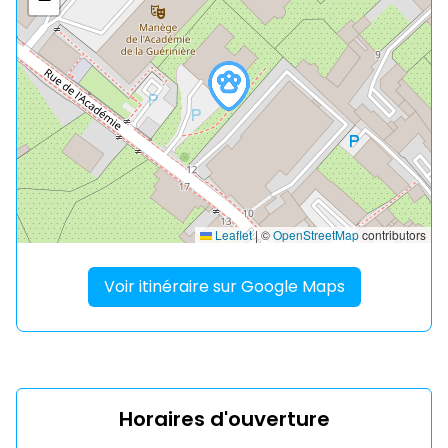
Leaflet
|
©
OpenStreetMap
contributors
Voir itinéraire sur Google Maps
Horaires d'ouverture