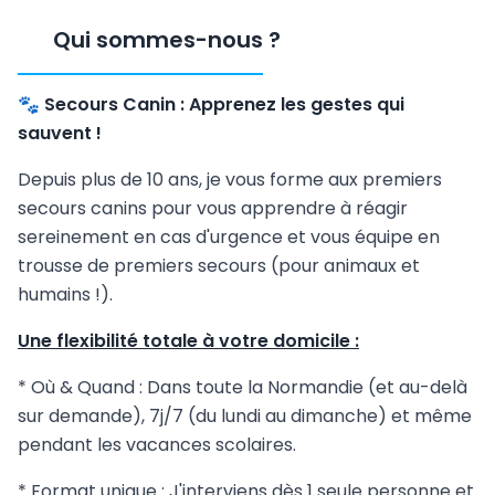
Qui sommes-nous
?
🐾
Secours Canin : Apprenez les gestes qui
sauvent !
​Depuis plus de 10 ans, je vous forme aux premiers
secours canins pour vous apprendre à réagir
sereinement en cas d'urgence et vous équipe en
trousse de premiers secours (pour animaux et
humains !).
​Une flexibilité totale à votre domicile :
* ​Où & Quand : Dans toute la Normandie (et au-delà
sur demande), 7j/7 (du lundi au dimanche) et même
pendant les vacances scolaires.
* ​Format unique : J'interviens dès 1 seule personne et