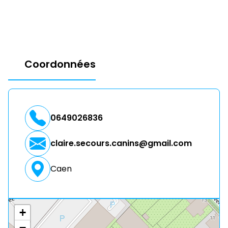
Coordonnées
0649026836
claire.secours.canins@gmail.com
Caen
+
−