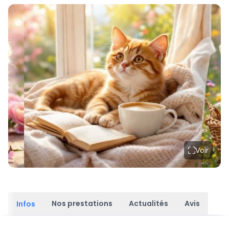
Voir
Nos prestations
Actualités
Avis
Infos