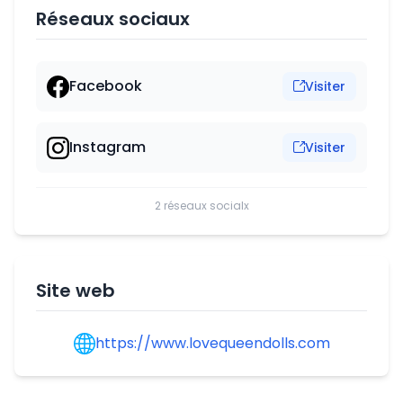
Réseaux sociaux
Facebook
Visiter
Instagram
Visiter
2 réseaux socialx
Site web
https://www.lovequeendolls.com