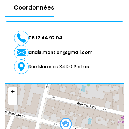
Coordonnées
06 12 44 92 04
anais.montion@gmail.com
Rue Marceau 84120 Pertuis
+
−