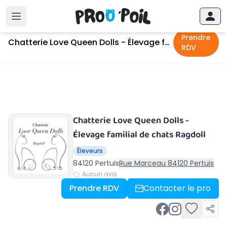
Accueil
›
Pertuis
›
Chatterie Love Queen Dolls - Élevage familial de chats Ragdoll
Prendre
Chatterie Love Queen Dolls - Élevage familial de chats Ragdoll
RDV
Chatterie Love Queen Dolls -
Élevage familial de chats Ragdoll
Éleveurs
84120 Pertuis
Rue Marceau 84120 Pertuis
Aucun avis
Prendre RDV
Contacter le pro