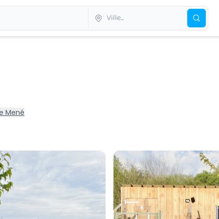
 Le Mené