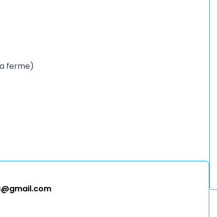
la ferme)
os@gmail.com