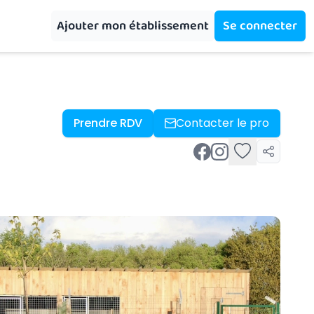
Ajouter mon établissement
Se connecter
Prendre RDV
Contacter le pro