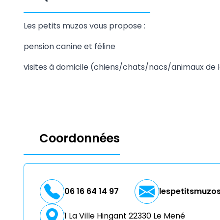
Les petits muzos vous propose :
pension canine et féline
visites à domicile (chiens/chats/nacs/animaux de 
Coordonnées
06 16 64 14 97
lespetitsmuz
1 La Ville Hingant 22330 Le Mené