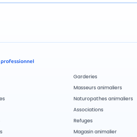
 professionnel
Garderies
Masseurs animaliers
es
Naturopathes animaliers
Associations
s
Refuges
s
Magasin animalier