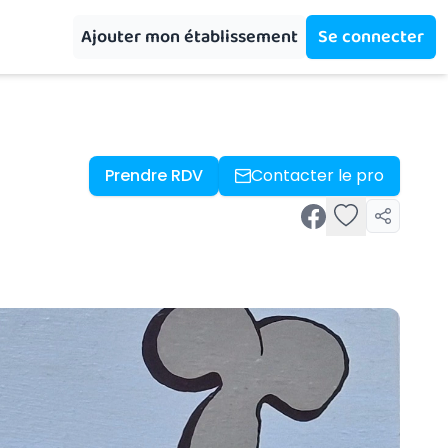
Ajouter mon établissement
Se connecter
Prendre RDV
Contacter le pro