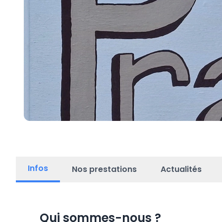
Infos
Nos prestations
Actualités
Qui sommes-nous
?