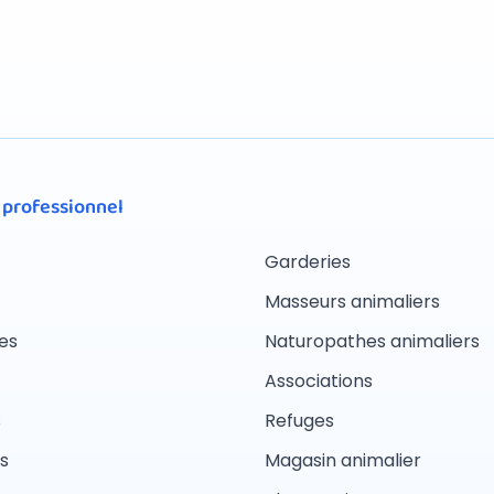
 professionnel
Garderies
Masseurs animaliers
es
Naturopathes animaliers
Associations
s
Refuges
s
Magasin animalier