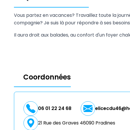
Vous partez en vacances? Travaillez toute la journ
compagnie? Je suis là pour répondre à ses besoins
Il aura droit aux balades, au confort d'un foyer chale
Coordonnées
06 01 22 24 68
elicecdu46@ho
21 Rue des Graves 46090 Pradines