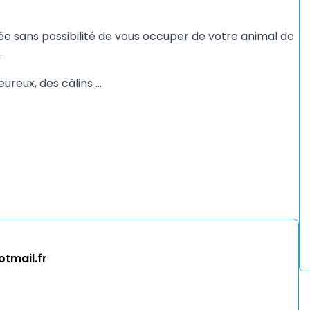
ée sans possibilité de vous occuper de votre animal de
.
ureux, des câlins ...
tmail.fr