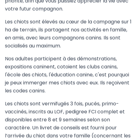
priorité, afin que vous puissiez apprécier la vie avec
votre futur compagnon.
Les chiots sont élevés au cœur de la campagne sur 1
ha de terrain, ils partagent nos activités en famille,
en amis, avec leurs compagnons canins. Ils sont
socialisés au maximum.
Nos adultes participent à des démonstrations,
expositions caninent, cotoient les clubs canins,
l'école des chiots, l'éducation canine, c'est pourquoi
je peux immerger mes chiots avec eux. Ils reçoivent
les codes canins.
Les chiots sont vermifugés 3 fois, pucés, primo-
vaccinés, inscrits au LOF, pedigree FCI complet et
disponibles entre 8 et 9 semaines selon son
caractère. Un livret de conseils est fourni pour
l’arrivée du chiot dans votre famille (concernant les