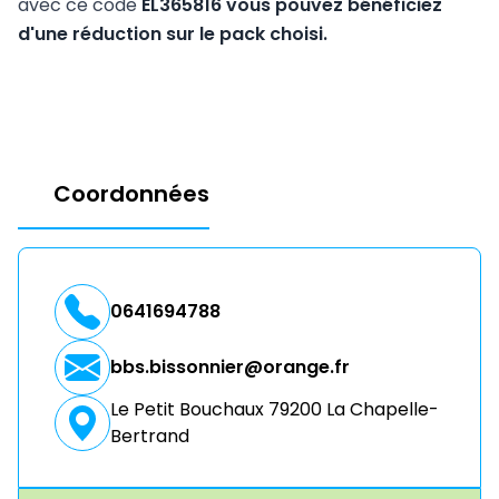
avec ce code
EL365816
vous pouvez bénéficiez
d'une réduction sur le pack choisi.
Coordonnées
0641694788
bbs.bissonnier@orange.fr
Le Petit Bouchaux 79200 La Chapelle-
Bertrand