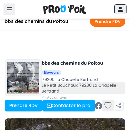
Accueil
›
La Chapelle Bertrand
›
bbs des chemins du Poitou
bbs des chemins du Poitou
Prendre RDV
bbs des chemins du Poitou
Éleveurs
79200 La Chapelle Bertrand
Le Petit Bouchaux 79200 La Chapelle-
Bertrand
Aucun avis
Prendre RDV
Contacter le pro