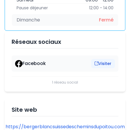
Pause déjeuner
12:00 - 14:00
Dimanche
Fermé
Réseaux sociaux
Facebook
Visiter
1 réseau social
Site web
https://bergerblancsuissedescheminsdupoitou.com