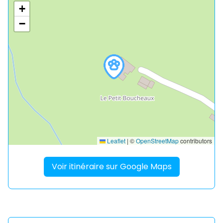
+
−
Leaflet
|
©
OpenStreetMap
contributors
Voir itinéraire sur Google Maps