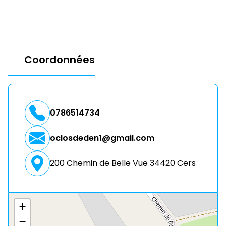
Coordonnées
0786514734
oclosdeden1@gmail.com
200 Chemin de Belle Vue 34420 Cers
+
−