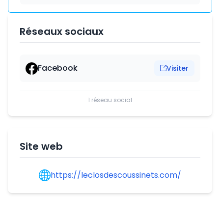
Réseaux sociaux
Facebook
Visiter
1 réseau social
Site web
https://leclosdescoussinets.com/