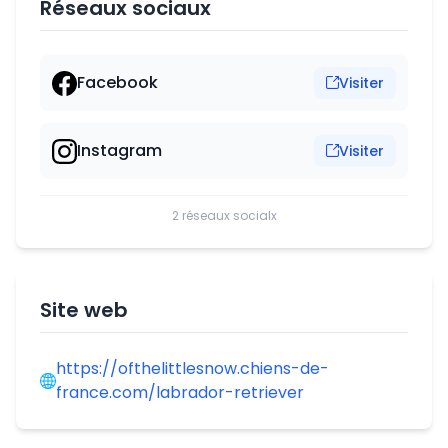
Réseaux sociaux
Facebook
Visiter
Instagram
Visiter
2 réseaux socialx
Site web
https://ofthelittlesnow.chiens-de-
france.com/labrador-retriever