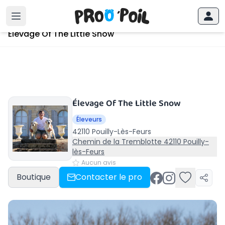
Accueil
›
Pouilly-Lès-Feurs
›
Élevage Of The Little Snow
Élevage Of The Little Snow
Élevage Of The Little Snow
Éleveurs
42110 Pouilly-Lès-Feurs
Chemin de la Tremblotte 42110 Pouilly-
lès-Feurs
Aucun avis
Boutique
Contacter le pro