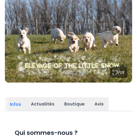
Voir
Actualités
Boutique
Avis
Infos
Qui sommes-nous
?