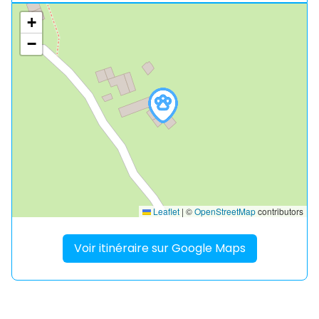
+
−
Leaflet
|
©
OpenStreetMap
contributors
Voir itinéraire sur Google Maps