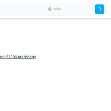
froy 52000 Brethenay