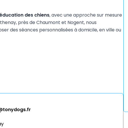
ééducation des chiens
, avec une approche sur mesure
thenay, près de Chaumont et Nogent, nous
er des séances personnalisées à domicile, en ville ou
@tonydogs.fr
ay