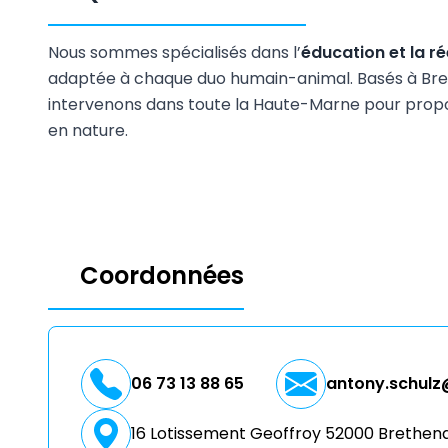
Nous sommes spécialisés dans l’
éducation et la r
adaptée à chaque duo humain-animal. Basés à Bre
intervenons dans toute la Haute-Marne pour propos
en nature.
Coordonnées
06 73 13 88 65
antony.schulz
16 Lotissement Geoffroy 52000 Brethen