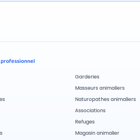
 professionnel
Garderies
Masseurs animaliers
es
Naturopathes animaliers
Associations
s
Refuges
s
Magasin animalier