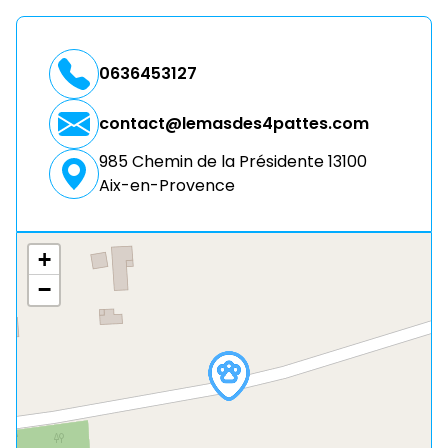
0636453127
contact@lemasdes4pattes.com
985 Chemin de la Présidente 13100
Aix-en-Provence
+
−