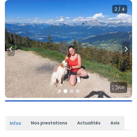
2 / 4
Voir
Nos prestations
Actualités
Avis
Infos