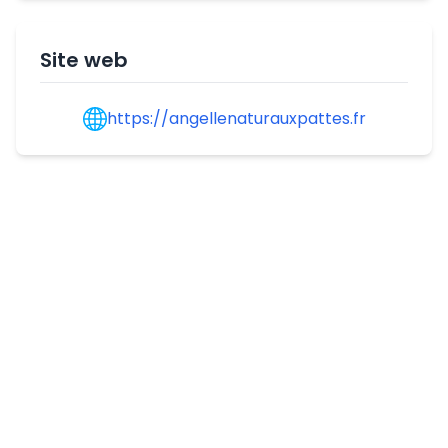
Site web
https://angellenaturauxpattes.fr