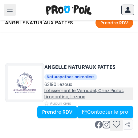
Accueil
›
Lezoux
›
ANGELLE NATUR'AUX PATTES
ANGELLE NATUR'AUX PATTES
Prendre RDV
ANGELLE NATUR'AUX PATTES
Naturopathes animaliers
63190 Lezoux
Lotissement le Vernadel, Chez Piallat,
Limpentine, Lezoux
Aucun avis
Prendre RDV
Contacter le pro