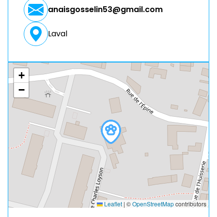
anaisgosselin53@gmail.com
Laval
+
−
Leaflet
|
©
OpenStreetMap
contributors