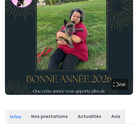
Voir
Nos prestations
Actualités
Avis
Infos