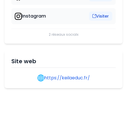
Instagram
Visiter
2 réseaux socialx
Site web
https://keilaeduc.fr/