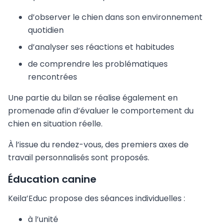
d’observer le chien dans son environnement
quotidien
d’analyser ses réactions et habitudes
de comprendre les problématiques
rencontrées
Une partie du bilan se réalise également en
promenade afin d’évaluer le comportement du
chien en situation réelle.
À l’issue du rendez-vous, des premiers axes de
travail personnalisés sont proposés.
Éducation canine
Keila’Educ propose des séances individuelles :
à l’unité