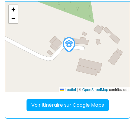
+
−
Leaflet
|
©
OpenStreetMap
contributors
Voir itinéraire sur Google Maps