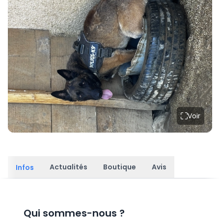
Voir
Actualités
Boutique
Avis
Infos
Qui sommes-nous
?