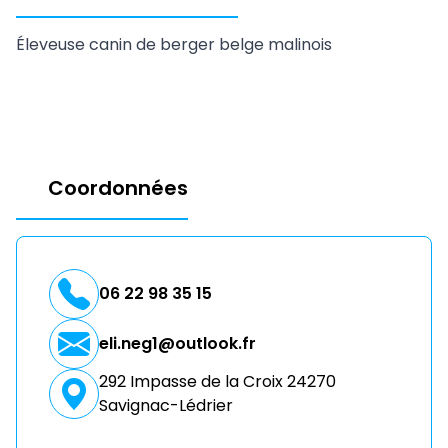
Éleveuse canin de berger belge malinois
Coordonnées
06 22 98 35 15
eli.neg1@outlook.fr
292 Impasse de la Croix 24270
Savignac-Lédrier