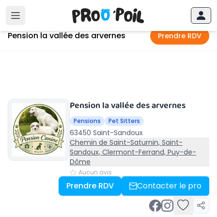
Accueil
›
Saint-Sandoux
›
Pension la vallée des arvernes
Pension la vallée des arvernes
Prendre RDV
Pension la vallée des arvernes
Pensions
Pet Sitters
63450 Saint-Sandoux
Chemin de Saint-Saturnin, Saint-
Sandoux, Clermont-Ferrand, Puy-de-
Dôme
Aucun avis
Prendre RDV
Contacter le pro