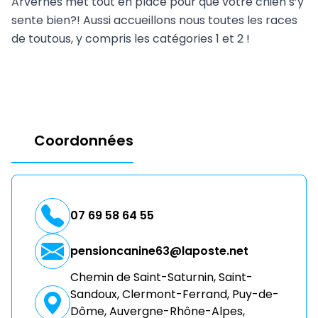
Arvernes met tout en place pour que votre chien s’y
sente bien?! Aussi accueillons nous toutes les races
de toutous, y compris les catégories 1 et 2 !
Coordonnées
07 69 58 64 55
pensioncanine63@laposte.net
Chemin de Saint-Saturnin, Saint-
Sandoux, Clermont-Ferrand, Puy-de-
Dôme, Auvergne-Rhône-Alpes,