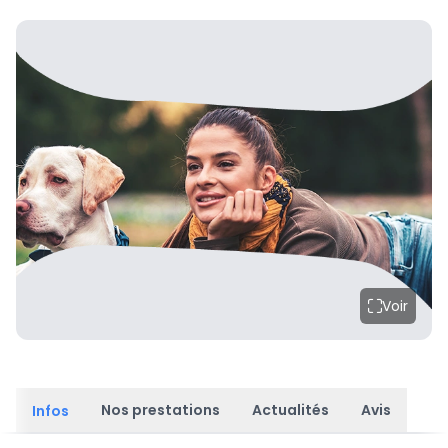
Voir
Nos prestations
Actualités
Avis
Infos