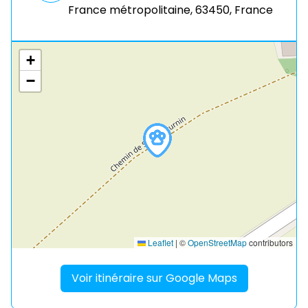
France métropolitaine, 63450, France
+
−
Leaflet
|
©
OpenStreetMap
contributors
Voir itinéraire sur Google Maps